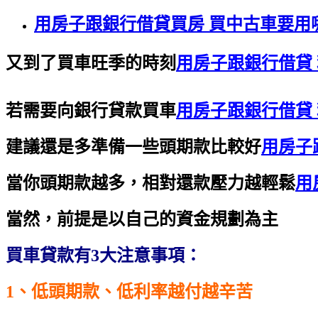
用房子跟銀行借貸買房 買中古車要用
又到了買車旺季的時刻
用房子跟銀行借貸
若需要向銀行貸款買車
用房子跟銀行借貸
建議還是多準備一些頭期款比較好
用房子
當你頭期款越多，相對還款壓力越輕鬆
用
當然，前提是以自己的資金規劃為主
買車貸款有3大注意事項：
1、低頭期款、低利率越付越辛苦