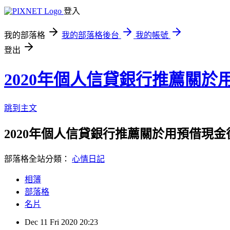
登入
我的部落格
我的部落格後台
我的帳號
登出
2020年個人信貸銀行推薦關
跳到主文
2020年個人信貸銀行推薦關於用預借現
部落格全站分類：
心情日記
相簿
部落格
名片
Dec
11
Fri
2020
20:23