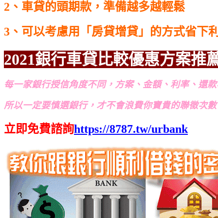
2、車貸的頭期款，準備越多越輕鬆
3、可以考慮用「房貸增貸」的方式省下
2021銀行車貸比較優惠方案推
每一家銀行授信角度不同，方案、金額、利率、還款
所以一定要慎選銀行，才不會浪費你寶貴的聯徵次數
立即免費諮詢
https://8787.tw/urbank