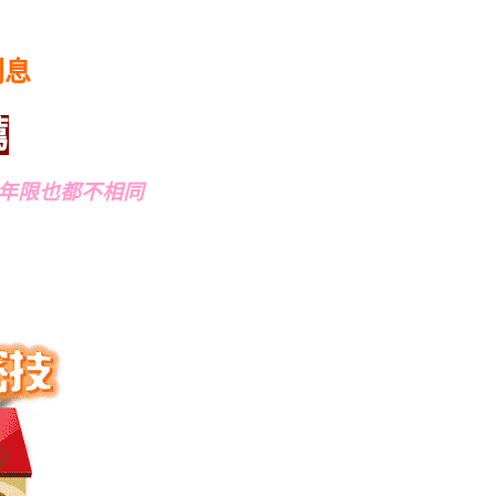
利息
薦
年限也都不相同