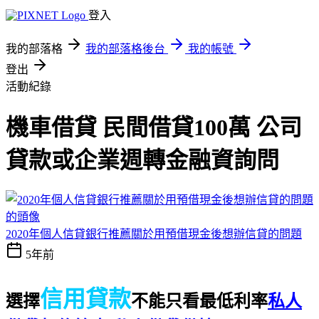
登入
我的部落格
我的部落格後台
我的帳號
登出
活動紀錄
機車借貸 民間借貸100萬 公司
貸款或企業週轉金融資詢問
2020年個人信貸銀行推薦關於用預借現金後想辦信貸的問題
5年前
信用貸款
選擇
不能只看最低利率
私人